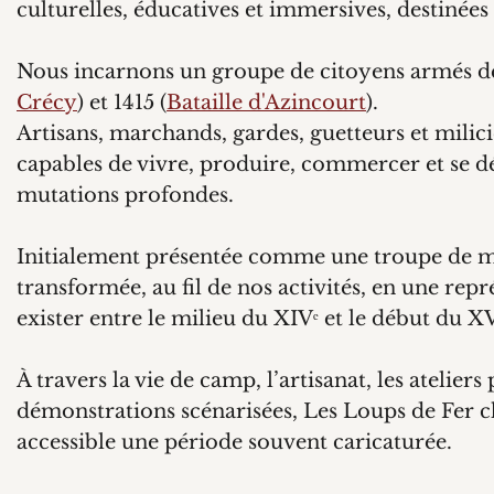
culturelles, éducatives et immersives, destinées 
Nous incarnons un groupe de citoyens armés de 
Crécy
) et 1415 (
Bataille d'Azincourt
).
Artisans, marchands, gardes, guetteurs et milic
capables de vivre, produire, commercer et se dé
mutations profondes.​
Initialement présentée comme une troupe de m
transformée, au fil de nos activités, en une re
exister entre le milieu du XIVᵉ et le début du XV
À travers la vie de camp, l’artisanat, les atelier
démonstrations scénarisées, Les Loups de Fer c
accessible une période souvent caricaturée.