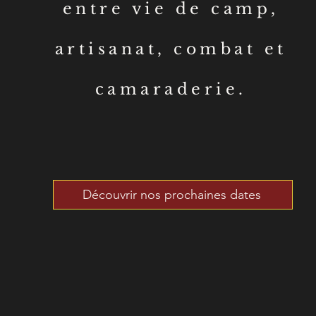
entre vie de camp,
artisanat, combat et
camaraderie.
Découvrir nos prochaines dates