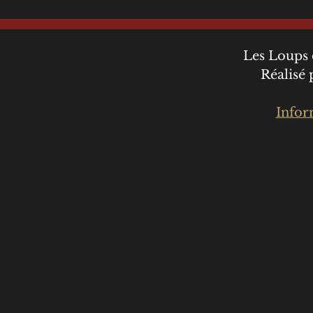
Les Loups 
Réalisé
Infor