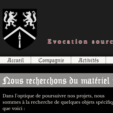
Les Loups
Evocation sour
Accueil
Compagnie
Activités
Nous recherchons du matériel
Dans l'optique de poursuivre nos projets, nous
sommes à la recherche de quelques objets spécifi
que voici :