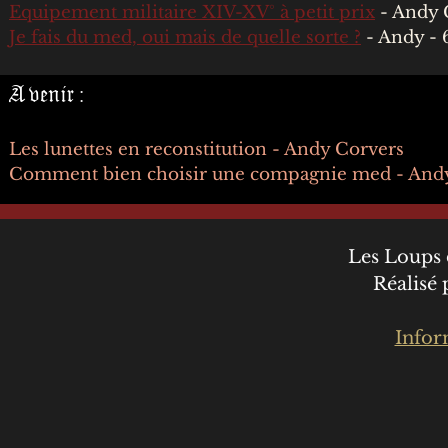
Equipement militaire XIV-XV° à petit prix
- Andy 
Je fais du med, oui mais de quelle sorte ?
- Andy - 
A venir :
Les lunettes en reconstitution - Andy Corvers
Comment bien choisir une compagnie med - And
Les Loups 
Réalisé
Infor