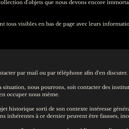
collection d'objets que nous devons encore immorta
ront tous visibles en bas de page avec leurs informati
tacter par mail ou par téléphone afin d'en discuter.
a situation, nous pourrons, soit contacter des instit
s en occuper nous même.
jet historique sorti de son contexte intéresse géné
ions inhérentes à ce dernier peuvent être fausses, in