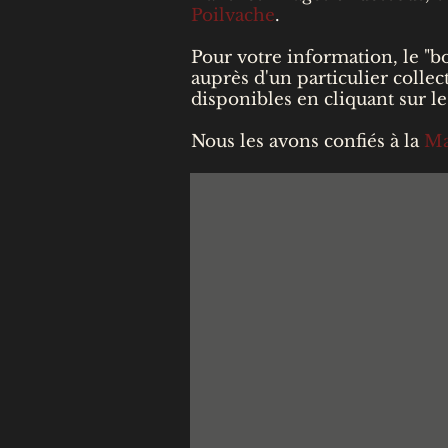
Poilvache
.
Pour votre information, le "bo
auprès d'un particulier collect
disponibles en cliquant sur le
Nous les avons confiés à la
Ma