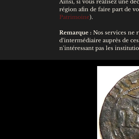
Ainsi, si vous réalisez une d
région afin de faire part de v
Patrimoine
).
Remarque :
Nos services ne 
d'intermédiaire auprès de ces
n'intéressant pas les instituti