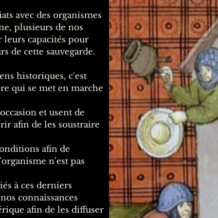
iats avec des organismes
ne, plusieurs de nos
 leurs capacités pour
s de cette sauvegarde.
ns historiques, c'est
ière qui se met en marche
'occasion et usent de
ir afin de les soustraire
onditions afin de
l'organisme n'est pas
iés à ces derniers
r nos connaissances
ique afin de les diffuser