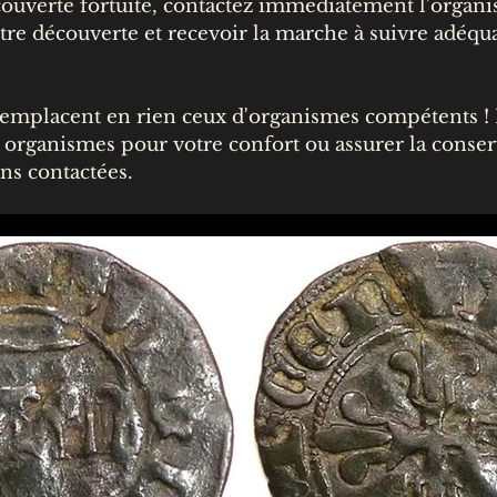
écouverte fortuite, contactez immédiatement l'organ
otre découverte et recevoir la marche à suivre adéqu
remplacent en rien ceux d'organismes compétents !
 organismes pour votre confort ou assurer la conser
ons contactées.