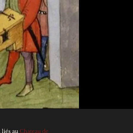
 liés au
Chateau de