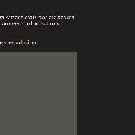
également mais ont été acquis
rs années ; informations
ez les admirer.