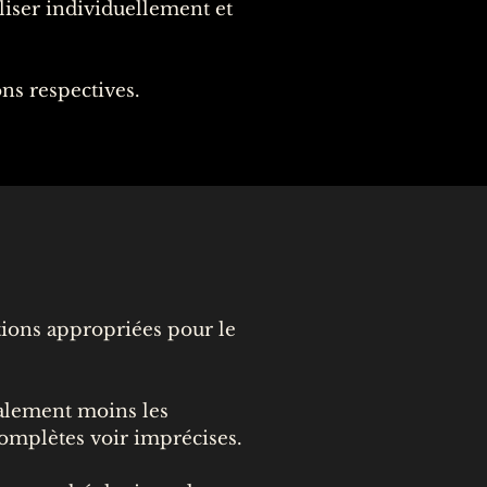
liser individuellement et
ons respectives.
utions appropriées pour le
ralement moins les
complètes voir imprécises.