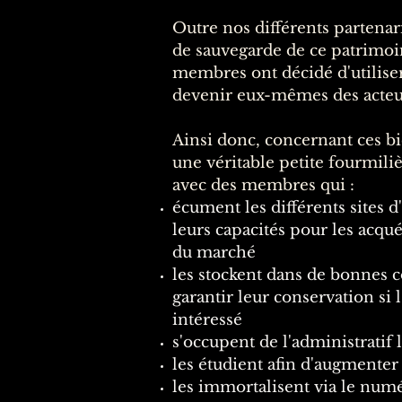
Outre nos différents partenar
de sauvegarde de ce patrimoi
membres ont décidé d'utiliser
devenir eux-mêmes des acteur
Ainsi donc, concernant ces bie
une véritable petite fourmil
avec des membres qui :​
écument les différents sites d
leurs capacités pour les acquér
du marché
les stockent dans de bonnes c
garantir leur conservation si 
intéressé
s'occupent de l'administratif l
les étudient afin d'augmente
les immortalisent via le numér