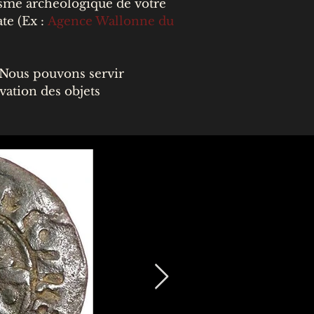
isme archéologique de votre
ate (Ex :
Agence Wallonne du
 Nous pouvons servir
vation des objets