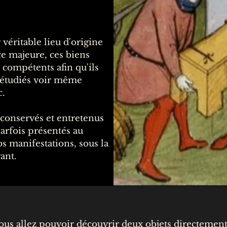
éritable lieu d'origine
ce majeure, ces biens
 compétents afin qu'ils
 étudiés voir même
c.
t conservés et entretenus
arfois présentés au
os manifestations, sous la
ant.
ous allez pouvoir découvrir deux objets directement