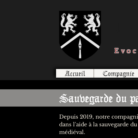
Le
Evoc
Accueil
Compagnie
Sauvegarde du pa
Depuis 2019, notre compagnie
dans l'aide à la sauvegarde d
médiéval.