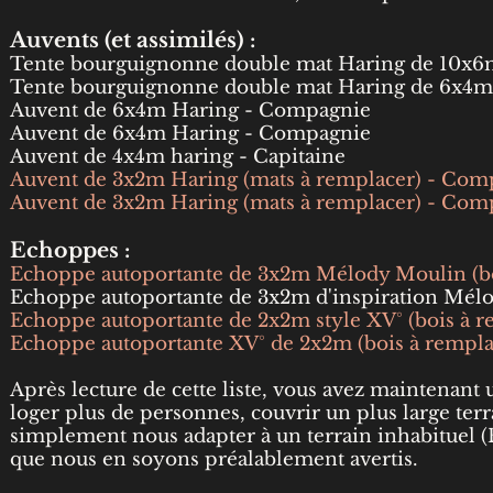
Auvents (et ass
imilés) :
Tente bourguignonne double mat Haring de 10x6m 
Tente bourguignonne double mat Haring de 6x4m 
Auvent de 6x4m Haring - Compagnie
Auvent de 6x4m Haring - Compagnie
Auvent de 4x4m haring - Capitaine
Auvent de 3x2m Haring (mats à remplacer) - Com
Auvent de 3x2m Haring (mats à remplacer) - Com
Echoppes :​
Echoppe autoportante de 3x2m Mélody Moulin (boi
Echoppe autoportante de 3x2m d'inspiration Mélo
Echoppe autoportante de 2x2m style XV° (bois à re
Echoppe autoportante XV° de 2x2m (bois à remplac
Après lecture de cette liste, vous avez maintenant
loger plus de personnes, couvrir un plus large ter
simplement nous adapter à un terrain inhabituel (
que nous en soyons préalablement avertis.