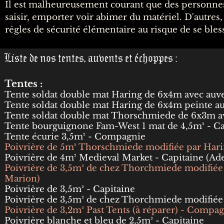
Il est malheureusement courant que des personne
saisir, emporter voir abimer du matériel. D'autres
règles de sécurité élémentaire au risque de se bles
Liste de nos tentes, auvents et échoppes :
Tentes :
Tente soldat double mat Haring de 6x4m avec au
Tente soldat double mat Haring de 6x4m peinte a
Tente soldat double mat Thorschmiede de 6x3m 
Tente bourguignone Fam-West 1 mat de 4,5m² - Ca
Tente écurie 3,5m² - Compagnie
Poivrière de 5m² Thorschmiede modifiée par Hari
Poivrière de 4m² Medieval Market - Capitaine (Ade
Poivrière de 3,5m² de chez Thorchmiede modifiée
Marion)
Poivrière de 3,5m² - Capitaine
Poivrière de 3,5m² de chez Thorchmiede modifié
Poivrière de 3,2m² Past Tents (à réparer) - Compa
Poivrière blanche et bleu de 2,5m² - Capitaine