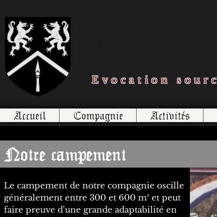
Les Loups
Evocation sour
Accueil
Compagnie
Activités
Notre campement
Le campement de notre compagnie oscille
généralement entre 300 et 600 m² et peut
faire preuve d'une grande adaptabilité en