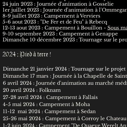
24 juin 2023 : Journée d'animation à Gosselie
1er juillet 2023 : Journée d'animation à l'Ommega
8-9 juillet 2023 : Campement à Verviers
5-6 aout 2023 : "De Fer et de Feu" à Rebecq
12-13 aout 2023 : Campement à Bouillon -
Sous ma
9-10 septembre 2023 : Campement à Genappe
Dimanche 10 décembre 2023 : Tournage sur le proj
2024 ; Pied à terre !
Dimanche 21 janvier 2024 : Tournage sur le projet
Dimanche 17 mars : Journée à la Chapelle de Sain
6 avril 2024 : Journée d'animation au marché méd
20 avril 2024 : Folknam
27-28 avril 2024 : Campement à Fallais
4-5 mai 2024 : Campement à Moha
11-12 mai 2024 : Campement à Sedan
25-26 mai 2024 : Campement à Corroy le Chateau
1-2 juin 2024 : Campement "De Quaeye Werelt An