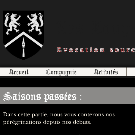
Les Loups
Evocation sour
Accueil
Compagnie
Activités
Saisons passées :
Dans cette partie, nous vous conterons nos
pérégrinations depuis nos débuts.