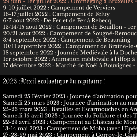
29 juin - 1er juillet 2022 : Ommegang à Bruxelle
9-10 juillet 2022 : Campement de Verviers
16-17 juillet 2022 : Campement de Feluy
6/7 aout 2022 : De Fer et de Fer à Rebecq
13/14/15 aout 2022 : Campement de Bouillon -
1er
20/21 aout 2022 : Campement de Sougné-Remou
3/4 septembre 2022 : Campement de Beauraing
10/11 septembre 2022 : Campement de Braine-le
18 septembre 2022 : Journée Médiévale à la Doche
1er octobre 2022 : Animation médiévale à l'ilfop 
17 décembre 2022 : Marché de Noël à Bouvignes -
2023 ; L'exil scolastique du capitaine !
Samedi 25 Février 2023 : Journée d'animation p
Samedi 25 mars 2023 : Journée d'animation au ma
25-26 mars 2023 : Batailles et Escarmouches en A
Samedi 15 avril 2023 : Journée du Folklore et des 
22-23 avril 2023 : Campement au Château de Mont
13-14 mai 2023 : Campement de Moha (avec l'Epée
27-28-29 mai 2023 : Campement à Corroy-le-Châ