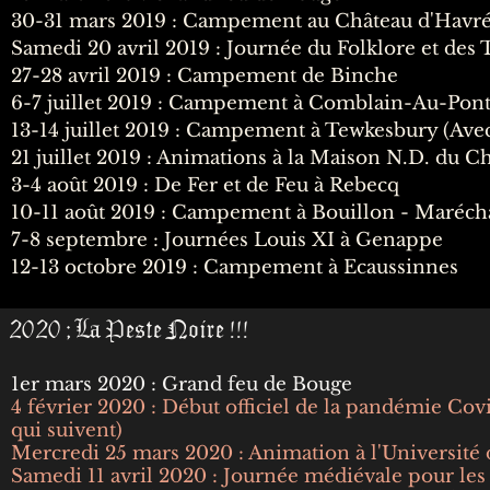
30-31 mars 2019 : Campement au Château d'Havré
Samedi 20 avril 2019 : Journée du Folklore et des
27-28 avril 2019 : Campement de Binche
6-7 juillet 2019 : Campement à Comblain-Au-Pon
13-14 juillet 2019 : Campement à Tewkesbury (Ave
21 juillet 2019 : Animations à la Maison N.D. du C
3-4 août 2019 : De Fer et de Feu à Rebecq
10-11 août 2019 : Campement à Bouillon - Maréch
7-8 septembre : Journées Louis XI à Genappe
12-13 octobre 2019 : Campement à Ecaussinnes
2020 ; La Peste Noire !!!
1er mars 2020 : Grand feu de Bouge
4 février 2020 : Début officiel de la pandémie Cov
qui suivent)
Mercredi 25 mars 2020 : Animation à l'Universit
Samedi 11 avril 2020 : Journée médiévale pour le