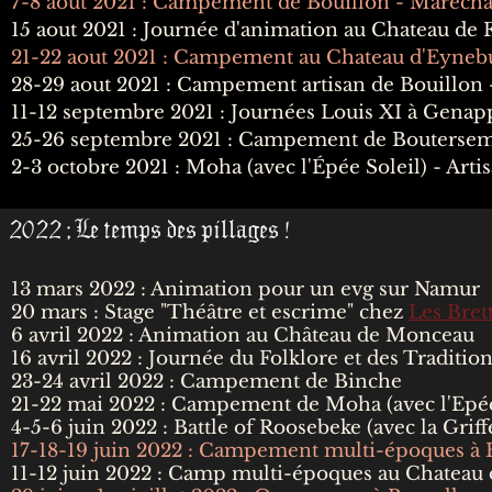
7-8 aout 2021 : Campement de Bouillon - Maréch
15 aout 2021 : Journée d'animation au Chateau de F
21-22 aout 2021 : Campement au Chateau d'Eyneb
28-29 aout 2021 : Campement artisan de Bouillon
11-12 septembre 2021 : Journées Louis XI à Genap
25-26 septembre 2021 : Campement de Bouterse
2-3 octobre 2021 : Moha (avec l'Épée Soleil) - Arti
2022 ; Le temps des pillages !
13 mars 2022 : Animation pour un evg sur Namur
20 mars : Stage "Théâtre et escrime" chez
Les Bret
6 avril 2022 : Animation au Château de Monceau
16 avril 2022 : Journée du Folklore et des Traditi
23-24 avril 2022 : Campement de Binche
21-22 mai 2022 : Campement de Moha (avec l'Epée
4-5-6 juin 2022 : Battle of Roosebeke (avec la Griff
17-18-19 juin 2022 : Campement multi-époques à
11-12 juin 2022 : Camp multi-époques au Chateau