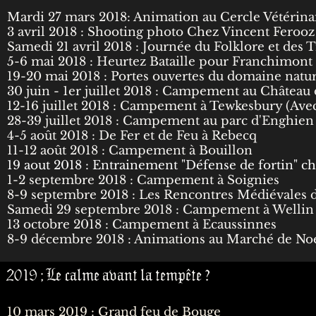
Mardi 27 mars 2018: Animation au Cercle Vétérin
3 avril 2018 : Shooting photo Chez Vincent Feroo
Samedi 21 avril 2018 : Journée du Folklore et des 
5-6 mai 2018 : Heurtez Bataille pour Franchimont
19-20 mai 2018 : Portes ouvertes du domaine natu
30 juin - 1er juillet 2018 : Campement au Château
12-16 juillet 2018 : Campement à Tewkesbury (Ave
28-39 juillet 2018 : Campement au parc d'Enghie
4-5 août 2018 : De Fer et de Feu à Rebecq
11-12 août 2018 : Campement à Bouillon
19 aout 2018 : Entrainement "Défense de fortin" c
1-2 septembre 2018 : Campement à Soignies
8-9 septembre 2018 : Les Rencontres Médiévales 
Samedi 29 septembre 2018 : Campement à Wellin
13 octobre 2018 : Campement à Ecaussinnes
8-9 décembre 2018 : Animations au Marché de Noe
2019 ; Le calme avant la tempête ?
10 mars 2019 : Grand feu de Bouge