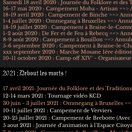
Samedi 18 avril 2020 : Journée du Folklore et des
16-17 mai 2020 : Campement Moha - Artisan ==> 
18-19 avril 2020 : Campement de Binche ==> Ann
1-4 juillet 2020 : Ommegang à Bruxelles ==> Annu
18-19 juillet 2020 : Campement à Braine-le-Comt
1-2 août 2020 : De Fer et de Feu à Rebecq ==> Ann
8-9 août 2020 : Campement à Bouillon ==> Annul
5-6 septembre 2020 : Campement à Braine-le-Ch
xxx septembre 2020 : Marche Mosane 1ère édition
10-11 octobre 2020 : Camp off XIV° - Organisateu
2021 ; Debout les morts !
17 avril 2021: Journée du Folklore et des Traditi
12-14 mars 2021 : Tournage vidéo KCD
30 juin - 3 juillet 2021 : Ommegang à Bruxelles =
10-11 juillet 2021 : Campement de Verviers
20-25 juillet 2021 : Campement de Brebotte (Avec 
5 aout 2021 : Journée d'animation à l'Espace Cito