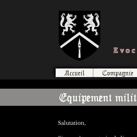
Le
Evoc
Accueil
Compagnie
Equipement milita
Salutation,