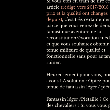
Si vous êtes en train de lire ce
article
(rédigé vers 2017/2018 ;
prix et la qualité ont changés
depuis)
, c’est très certaineme
parce que vous venez de déma
fantastique aventure de la
reconstitution/évocation méd
et que vous souhaitez obtenir
tenue militaire de qualité et
fonctionnelle sans pour autan
ruiner.
Heureusement pour vous, no
avons LA solution : Optez po
tenue de fantassin léger / piéta
Fantassin léger /Piétaille ? Ce
des chevaliers ? Si vous vous 