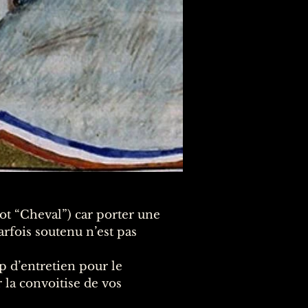
t “Cheval”) car porter une
rfois soutenu n’est pas
p d’entretien pour le
 la convoitise de vos