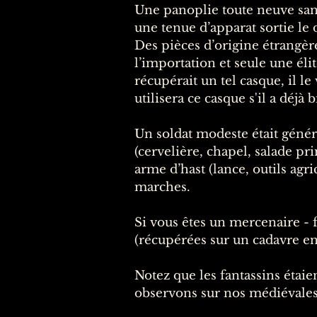
Une panoplie toute neuve sans
une tenue d’apparat sortie le
Des pièces d’origine étrangère
l’importation et seule une éli
récupérait un tel casque, il l
utilisera ce casque s'il a déjà b
Un soldat modeste était géné
(cervelière, chapel, salade pr
arme d’hast (lance, outils agri
marches.
Si vous êtes un mercenaire -
(récupérées sur un cadavre en
Notez que les fantassins ét
observons sur nos médiévales 