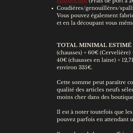
Historicum
(Frais de port à 
Coudières/genouillères/spalli
Vous pouvez également fabriq
et en la découpant vous mêm
TOTAL MINIMAL ESTIMÉ
(chausses) + 60€ (Cervelière) 
40€ (chausses en laine) + 12,7
environ 335€.
Cette somme peut paraître co
qualité des articles neufs sél
moins cher dans des boutiques 
Il est à noter toutefois que l
pouvez parfois en attendant u