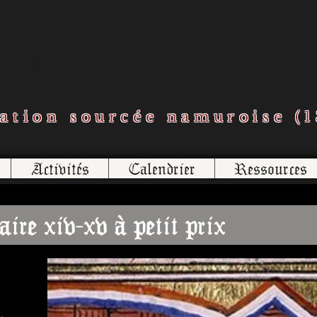
s Loups de Fer a
ation sourcée namuroise (1
Activités
Calendrier
Ressources
ire xiv-xv à petit prix