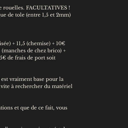
 de rouelles. FACULTATIVES !
e de tole (entre 1,5 et 2mm)
sée) + 11,5 (chemise) + 10€
0€ (manches de chez brico) +
5€ de frais de port soit
est vraiment base pour la
invite à rechercher du matériel
tions et que de ce fait, vous