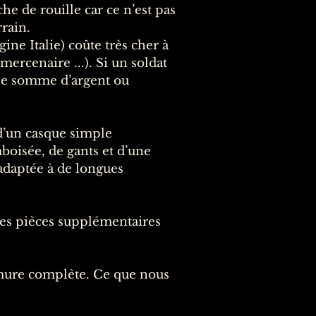
e de rouille car ce n’est pas
rain.
ne Italie) coûte très cher à
mercenaire ...). Si un soldat
elle somme d’argent ou
d’un casque simple
mboisée, de gants et d’une
t adaptée à de longues
ues pièces supplémentaires
mure complète. Ce que nous