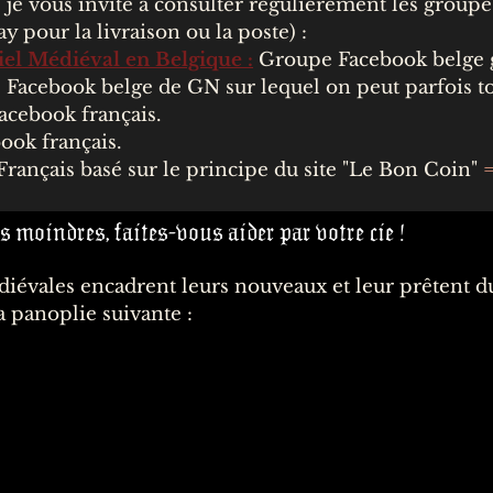
 je vous invite à consulter régulièrement les groupes
ay
pour la livraison ou la poste) :
iel Médiéval en Belgique
:
Groupe Facebook belge gé
Facebook belge de GN sur lequel on peut parfois 
cebook français.
ok français.
Français basé sur le principe du site "Le Bon Coin"
s moindres, faites-vous aider par votre cie !
ales encadrent leurs nouveaux et leur prêtent du m
a panoplie suivante :