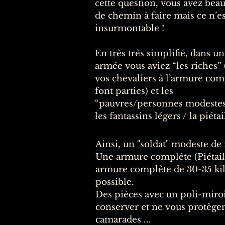
cette question, vous avez bea
de chemin à faire mais ce n’es
insurmontable !
En très très simplifié, dans u
armée vous aviez “les riches” 
vos chevaliers à l’armure com
font parties) et les
“pauvres/personnes modestes”
les fantassins légers / la piétai
Ainsi, un "soldat" modeste de 
Une armure complète (Piétail
armure complète de 30-35 kil
possible.
Des pièces avec un poli-miroir
conserver et ne vous protègent
camarades ...