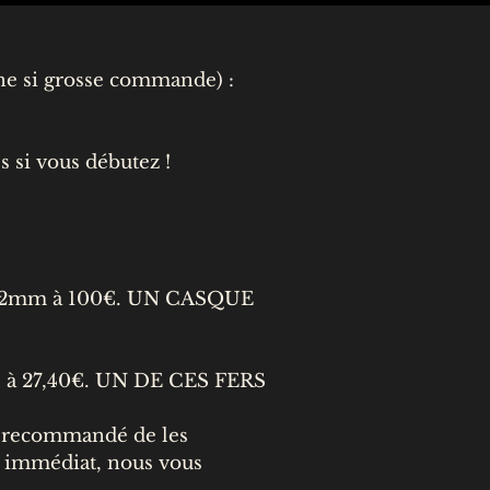
rne si grosse commande) :
si vous débutez !
2mm à 100€. UN CASQUE
nté à 27,40€. UN DE CES FERS
t recommandé de les
n immédiat, nous vous