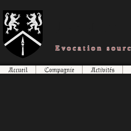
Les Loups
Evocation sour
Accueil
Compagnie
Activités