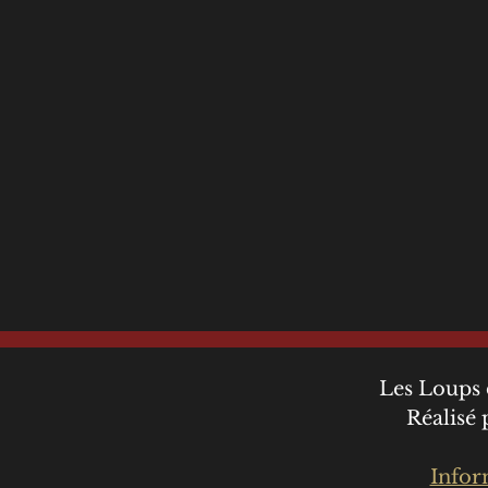
Les Loups 
Réalisé
Infor