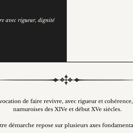
vre avec rigueur, dignité
cation de faire revivre, avec rigueur et cohérence, l
namuroises des XIVe et début XVe siècles.
tre démarche repose sur plusieurs axes fondamenta