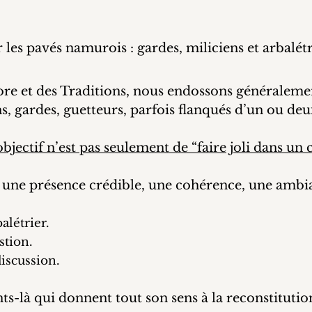
 les pavés namurois : gardes, miliciens et arbalét
re et des Traditions, nous endossons généralement 
s, gardes, guetteurs, parfois flanqués d’un ou de
bjectif n’est pas seulement de “faire joli dans un 
une présence crédible, une cohérence, une ambia
alétrier.
stion.
iscussion.
-là qui donnent tout son sens à la reconstitutio