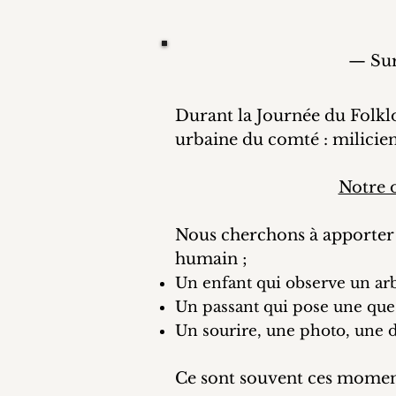
— Sur
Durant la Journée du Folklo
urbaine du comté : milicien
Notre o
Nous cherchons à apporter 
humain ;
Un enfant qui observe un arb
Un passant qui pose une que
Un sourire, une photo, une d
Ce sont souvent ces moments