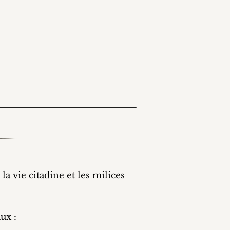
a vie citadine et les milices
ux :