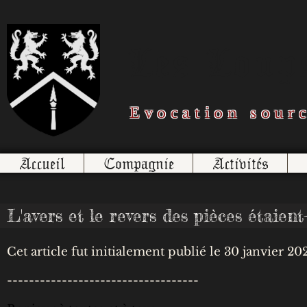
Les Loups
Evocation sour
Accueil
Compagnie
Activités
L'avers et le revers des pièces étaient-
Cet article fut initialement publié le 30 janvier 
-----------------------------------