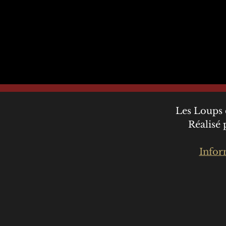
Les Loups 
Réalisé
Infor