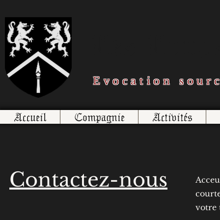
Les Loups
Evocation sour
Accueil
Compagnie
Activités
Contactez-nous
Acceui
courte
votre 