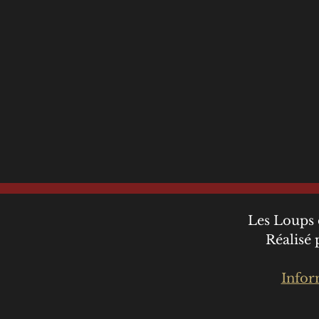
Les Loups 
Réalisé
Infor